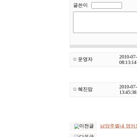
글쓴이
2010-07
운영자
08:13:14
2010-07
혜진맘
13:45:38
이전글
남양주별내 영어
다음글