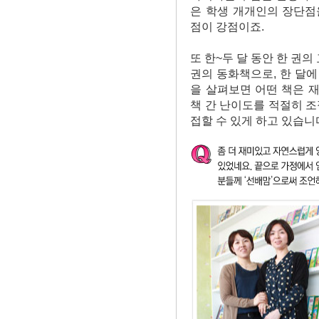
은 학생 개개인의 장단점
점이 강점이죠.
또 한~두 달 동안 한 권
권의 동화책으로, 한 달에
을 살펴보면 어떤 책은 재
책 간 난이도를 적절히 
접할 수 있게 하고 있습니