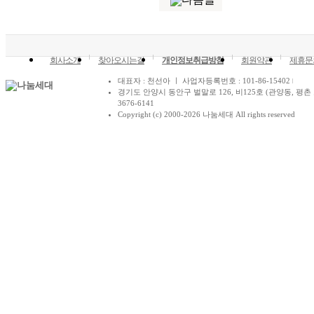
회사소개
찾아오시는길
개인정보취급방침
회원약관
제휴문
대표자 : 천선아 ㅣ 사업자등록번호 : 101-86-15402
경기도 안양시 동안구 벌말로 126, 비125호 (관양동, 평촌 
3676-6141
Copyright (c) 2000-2026 나눔세대 All rights reserved