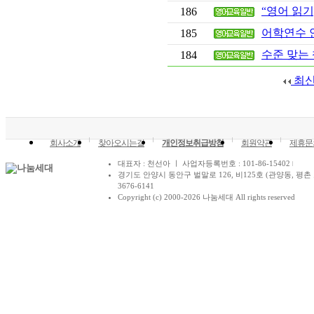
“영어 읽기, 말하기
186
어학연수 
185
수준 맞는 
184
최
회사소개
찾아오시는길
개인정보취급방침
회원약관
제휴문
대표자 : 천선아 ㅣ 사업자등록번호 : 101-86-15402
경기도 안양시 동안구 벌말로 126, 비125호 (관양동, 평촌 
3676-6141
Copyright (c) 2000-2026 나눔세대 All rights reserved