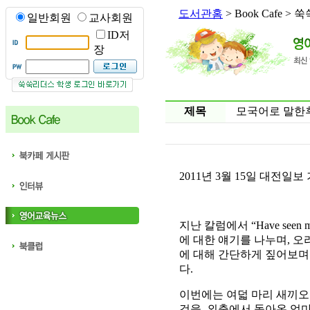
도서관홈
> Book Cafe 
일반회원
교사회원
ID저
장
제목
모국어로 말한
2011년 3월 15일 대전일
지난 칼럼에서 “Have see
에 대한 얘기를 나누며, 오
에 대해 간단하게 짚어보며 S
다.
이번에는 여덟 마리 새끼오
것을, 외출에서 돌아온 엄