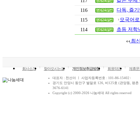
같은 주제
117
다독, 즐
116
모국어로
115
초등 저학년 
114
최
회사소개
찾아오시는길
개인정보취급방침
회원약관
제휴문
대표자 : 천선아 ㅣ 사업자등록번호 : 101-86-15402
경기도 안양시 동안구 벌말로 126, 비125호 (관양동, 평촌 
3676-6141
Copyright (c) 2000-2026 나눔세대 All rights reserved