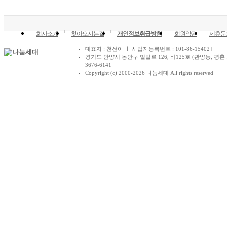
회사소개
찾아오시는길
개인정보취급방침
회원약관
제휴문
대표자 : 천선아 ㅣ 사업자등록번호 : 101-86-15402
경기도 안양시 동안구 벌말로 126, 비125호 (관양동, 평촌 
3676-6141
Copyright (c) 2000-2026 나눔세대 All rights reserved