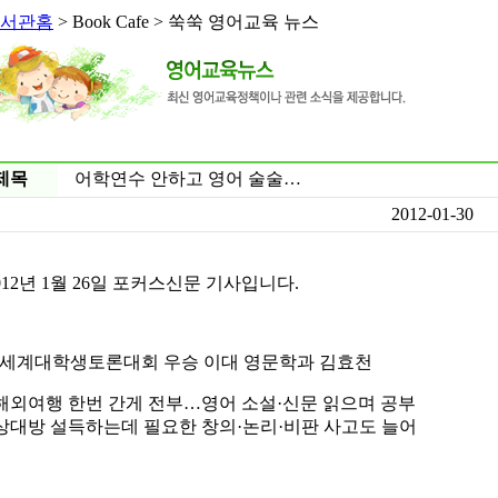
서관홈
> Book Cafe > 쑥쑥 영어교육 뉴스
제목
어학연수 안하고 영어 술술…
2012-01-30
012년 1월 26일 포커스신문 기사입니다.
 세계대학생토론대회 우승 이대 영문학과 김효천
외여행 한번 간게 전부…영어 소설·신문 읽으며 공부
대방 설득하는데 필요한 창의·논리·비판 사고도 늘어