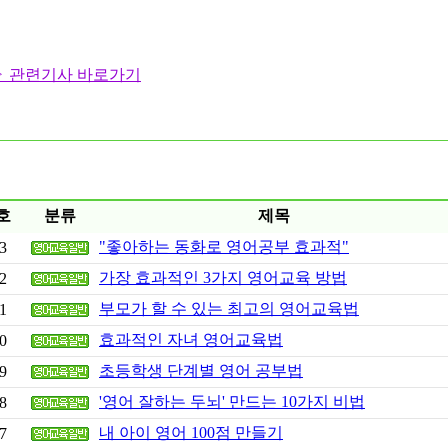
▷ 관련기사 바로가기
호
분류
제목
"좋아하는 동화로 영어공부 효과적"
3
가장 효과적인 3가지 영어교육 방법
2
부모가 할 수 있는 최고의 영어교육법
1
효과적인 자녀 영어교육법
0
초등학생 단계별 영어 공부법
9
'영어 잘하는 두뇌' 만드는 10가지 비법
8
내 아이 영어 100점 만들기
7